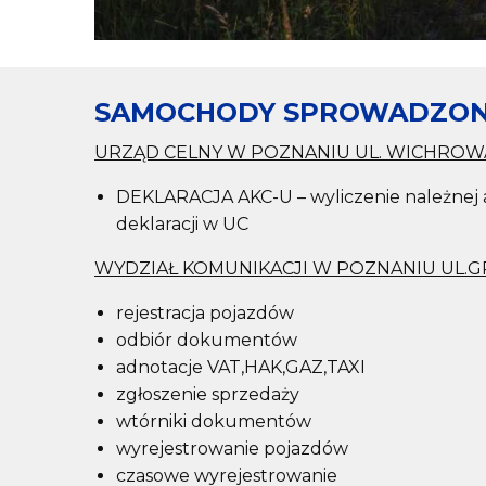
SAMOCHODY SPROWADZONE
URZĄD CELNY W POZNANIU UL. WICHROW
DEKLARACJA AKC-U – wyliczenie należnej a
deklaracji w UC
WYDZIAŁ KOMUNIKACJI W POZNANIU UL.
rejestracja pojazdów
odbiór dokumentów
adnotacje VAT,HAK,GAZ,TAXI
zgłoszenie sprzedaży
wtórniki dokumentów
wyrejestrowanie pojazdów
czasowe wyrejestrowanie