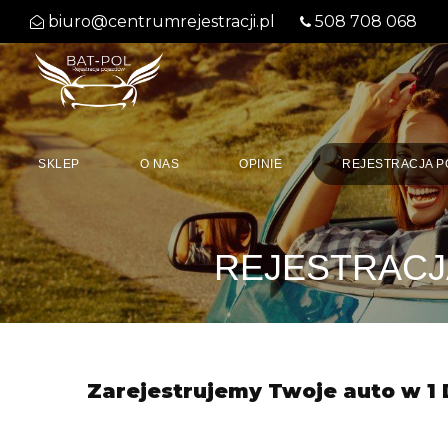
biuro@centrumrejestracji.pl
508 708 068
SKLEP
O NAS
OPINIE
REJESTRACJA 
REJESTRACJ
Zarejestrujemy Twoje auto w 1