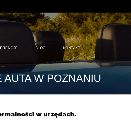
FERENCJE
BLOG
KONTAKT
 AUTA W POZNANIU
formalności w urzędach.