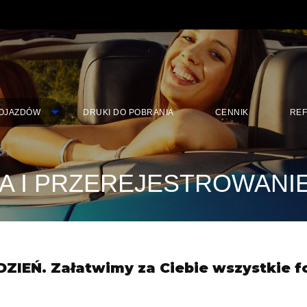
POJAZDÓW
DRUKI DO POBRANIA
CENNIK
RE
A I PRZEREJESTROWANIE
 DZIEŃ. Załatwimy za Ciebie wszystkie 