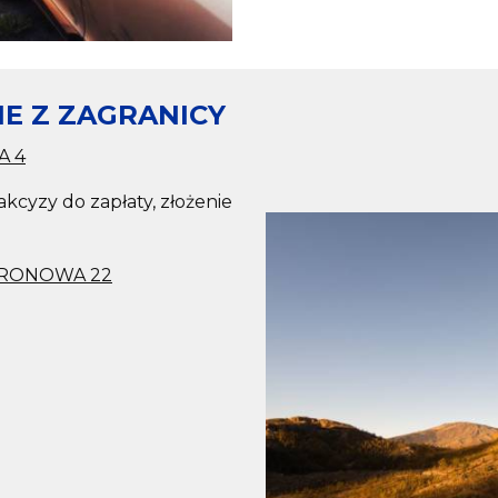
 Z ZAGRANICY
A 4
kcyzy do zapłaty, złożenie
GRONOWA 22