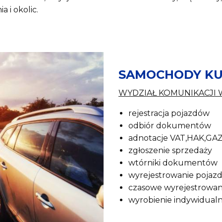
 i okolic.
SAMOCHODY KU
WYDZIAŁ KOMUNIKACJI
rejestracja pojazdów
odbiór dokumentów
adnotacje VAT,HAK,GAZ
zgłoszenie sprzedaży
wtórniki dokumentów
wyrejestrowanie pojaz
czasowe wyrejestrowan
wyrobienie indywidualny